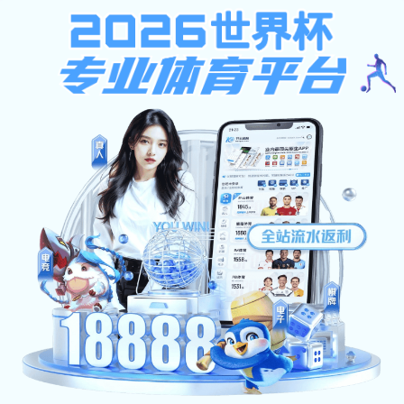
注册入口
LEYU乐鱼在线登录入口
·
体育观看更便捷
连接你的赛事视野，打造球迷专属的数字主场。
leyu乐鱼
在线登录入口网页版
提供多终端支持、高清视频、 实时比
分与赛事推荐，让你随时随地畅享体育内容。
网页端入口