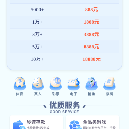
共同发力，使得阿森纳在面对任何对手时都充满信心。
与之相比，马德里竞技同样不容小觑。在西甲联赛中，他们
凭借稳定的表现牢牢占据前列位置。虽然他们的进攻能力略
显不足，但却凭借铁血防守和高效反击屡屡逆转劣势。这种
奋勇拼搏的精神让他们在关键时刻总能创造奇迹。
两队目前都处于最佳状态，这使得明晨的较量充满悬念。双
方都渴望通过胜利来提升士气，因此谁能更好地把握机会，
将成为比赛胜负的关键所在。
2、战术对比分析
从战术角度来看，阿森纳倾向于控球打法，以传控配合为
主。他们喜欢通过快速短传来撕扯对方防线，为前锋创造射
门机会。这种风格适合他们灵活多变且技术细腻的球员，可
以充分发挥其优势。