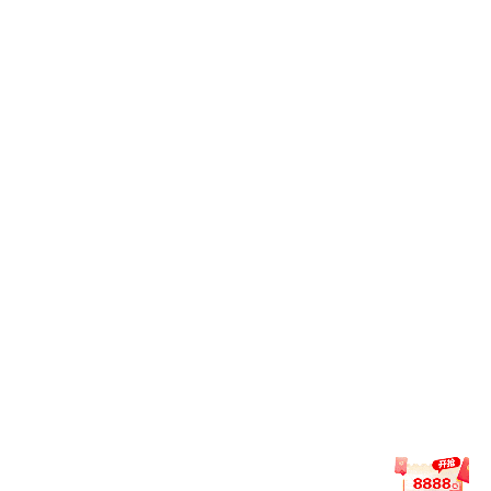
神。在高水平赛事如欧冠决赛中，每一位球员都需要保持冷
静，以最好的状态投入到比赛当中。对于年轻人来说，这是
一次巨大的挑战，但同时也是成长的重要机会。
此外，团队配合同样至关重要。一支优秀球队必须具备默
契，通过训练和实战积累起来的信任感，可以帮助他们在关
键时刻做出更快、更准确的判断。例如，在传递配合上，如
果能够形成良好的默契，将极大提高进攻效率，也能减轻防
守压力。
最后，不同角色球员之间要有明确分工，如前锋要积极跑
位，中场要掌握节奏，而后卫则需保持警惕。这种角色间合
理搭配能够最大限度地发挥每名球员优势，为赢得胜利提供
保障。
总结：
Kane 对 Arsenal 实力强劲 的赞誉，并不是空穴来风，而是