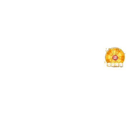
价值。虽然足球是一项不可预测的运动，但历史数据能够提
供一些有价值的信息。在最近几次交锋中，两队不分上下，
各有胜负，这样的数据无疑增加了本场决赛的不确定性。
以往交锋中的关键时刻往往成为转折点，比如某次直接任意
球或是红牌事件，这些都会极大影响比赛走势。因此，在准
备阶段，双方教练无疑会针对这些历史经历进行详细研究，
以避免重蹈覆辙。同时，这也增添了比赛观赏性的悬念。
另外，在大赛氛围下，两队之间互相了解与适应能力也是非
常重要的一环。如果一方能够迅速找出对方弱点并加以利
用，那么他们就很可能占据主动。因此，从数据上看，两队
均可谓是不容小觑，各自都有机会创造佳绩。
4、心态与团队配合
成功不仅仅来自于技术，还源于良好的心态和团队合作精