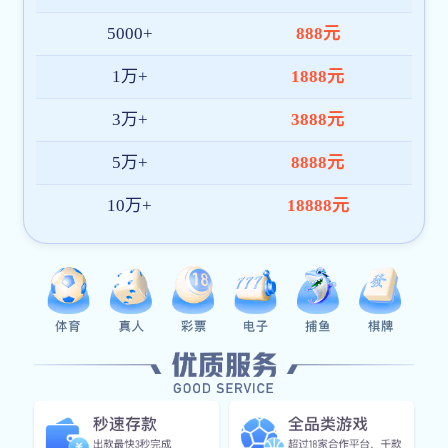
leyu乐鱼在线登录入口全站App
我们推出的原生应用覆盖体育、电竞等热门内容，支持赛事